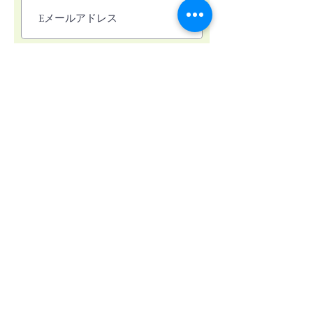
お申込みを頂き次第、折り返しご連絡させてい
ただきます。
送信する