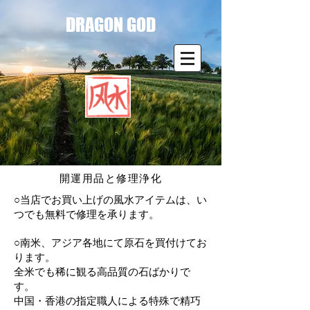
DRAGON GOD
開運用品と修理浄化
○当店でお買い上げの風水アイテムは、い
つでも無料で修理を承ります。
○南米、アジア各地にて原石を買付けてお
ります。
全米でも稀に観る高品質の石ばかりで
す。
中国・香港の指定職人による特殊で精巧