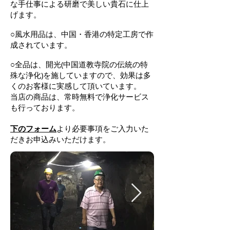
な手仕事による研磨で美しい貴石に仕上
げます。
○風水用品は、中国・香港の特定工房で作
成されています。
○全品は、開光(中国道教寺院の伝統の特
殊な浄化)を施していますので、効果は多
くのお客様に実感して頂いています。
当店の商品は、常時無料で浄化サービス
も行っております。
下のフォーム
より必要事項をご入力いた
だきお申込みいただけます。